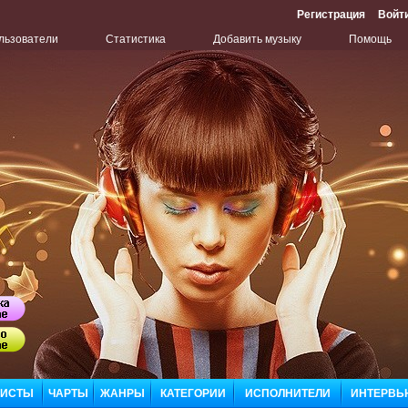
Регистрация
Войт
льзователи
Статистика
Добавить музыку
Помощь
Бу
Сл
ЛИСТЫ
ЧАРТЫ
ЖАНРЫ
КАТЕГОРИИ
ИСПОЛНИТЕЛИ
ИНТЕРВЬ