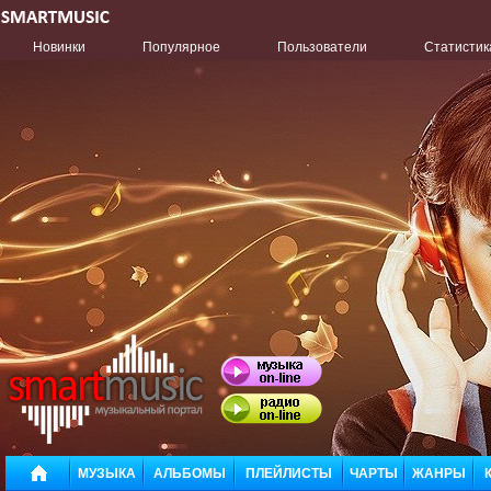
Новинки
Популярное
Пользователи
Статистик
МУЗЫКА
АЛЬБОМЫ
ПЛЕЙЛИСТЫ
ЧАРТЫ
ЖАНРЫ