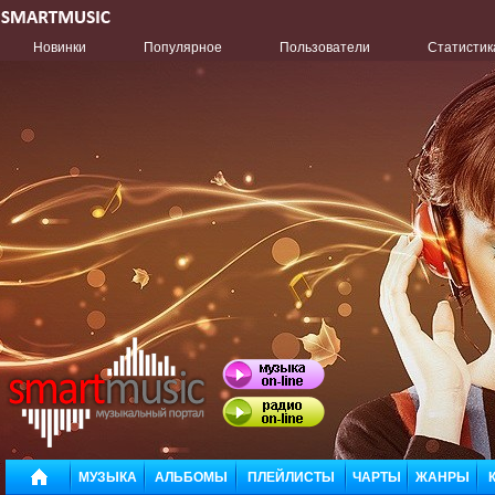
Новинки
Популярное
Пользователи
Статистик
МУЗЫКА
АЛЬБОМЫ
ПЛЕЙЛИСТЫ
ЧАРТЫ
ЖАНРЫ