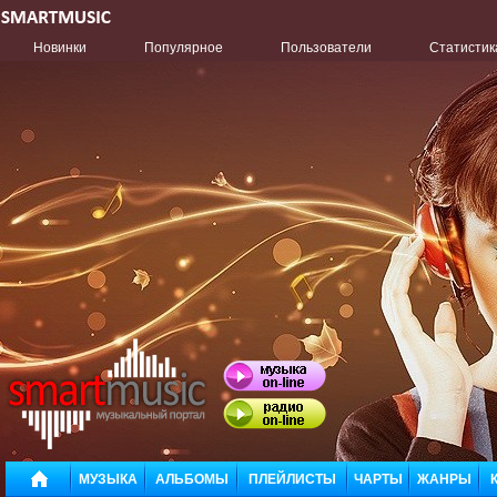
Новинки
Популярное
Пользователи
Статистик
МУЗЫКА
АЛЬБОМЫ
ПЛЕЙЛИСТЫ
ЧАРТЫ
ЖАНРЫ