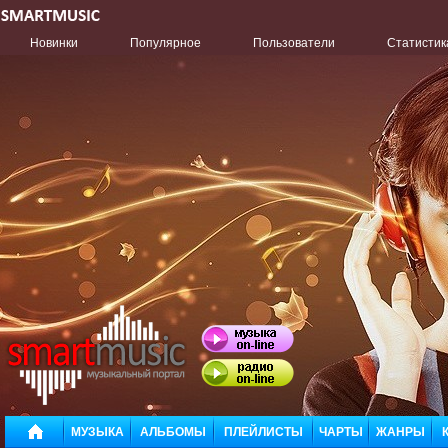
Новинки
Популярное
Пользователи
Статистик
МУЗЫКА
АЛЬБОМЫ
ПЛЕЙЛИСТЫ
ЧАРТЫ
ЖАНРЫ