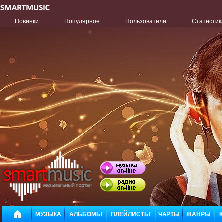
Новинки
Популярное
Пользователи
Статистик
МУЗЫКА
АЛЬБОМЫ
ПЛЕЙЛИСТЫ
ЧАРТЫ
ЖАНРЫ