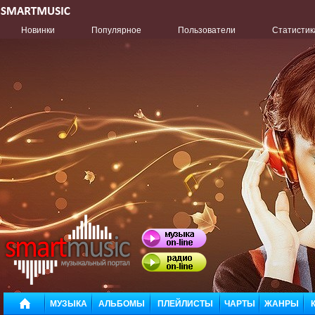
Новинки
Популярное
Пользователи
Статистик
МУЗЫКА
АЛЬБОМЫ
ПЛЕЙЛИСТЫ
ЧАРТЫ
ЖАНРЫ