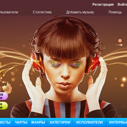
Регистрация
Войт
льзователи
Статистика
Добавить музыку
Помощь
Бу
Сл
ЛИСТЫ
ЧАРТЫ
ЖАНРЫ
КАТЕГОРИИ
ИСПОЛНИТЕЛИ
ИНТЕРВЬ