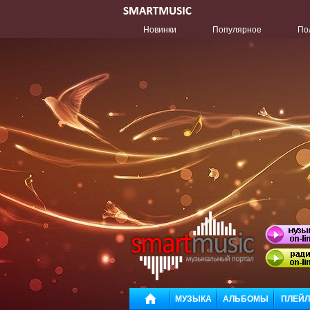
Новинки
Популярное
По
МУЗЫКА
АЛЬБОМЫ
ПЛЕЙ