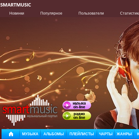
Новинки
Популярное
Пользователи
Статистик
МУЗЫКА
АЛЬБОМЫ
ПЛЕЙЛИСТЫ
ЧАРТЫ
ЖАНРЫ