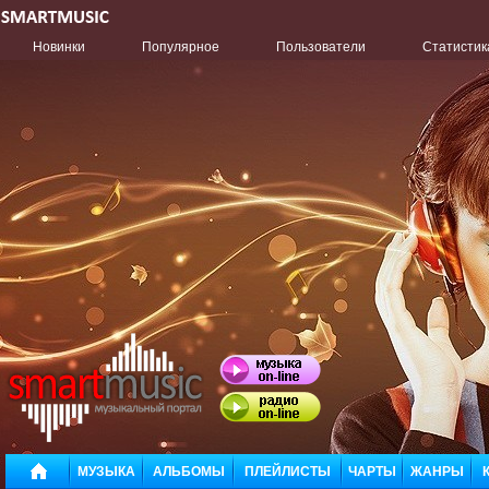
Новинки
Популярное
Пользователи
Статистик
МУЗЫКА
АЛЬБОМЫ
ПЛЕЙЛИСТЫ
ЧАРТЫ
ЖАНРЫ