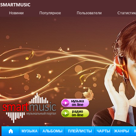
Новинки
Популярное
Пользователи
Статистик
МУЗЫКА
АЛЬБОМЫ
ПЛЕЙЛИСТЫ
ЧАРТЫ
ЖАНРЫ