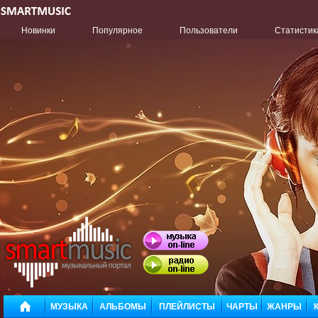
Новинки
Популярное
Пользователи
Статистик
МУЗЫКА
АЛЬБОМЫ
ПЛЕЙЛИСТЫ
ЧАРТЫ
ЖАНРЫ