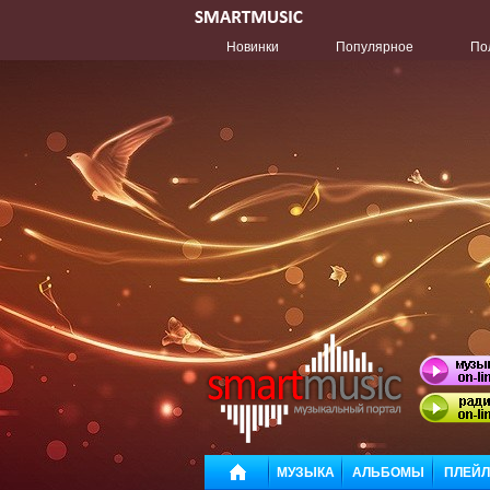
Новинки
Популярное
По
МУЗЫКА
АЛЬБОМЫ
ПЛЕЙ