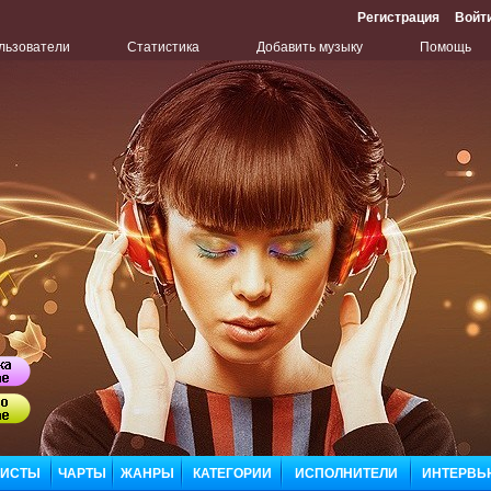
Регистрация
Войт
льзователи
Статистика
Добавить музыку
Помощь
Бу
Сл
ЛИСТЫ
ЧАРТЫ
ЖАНРЫ
КАТЕГОРИИ
ИСПОЛНИТЕЛИ
ИНТЕРВЬ