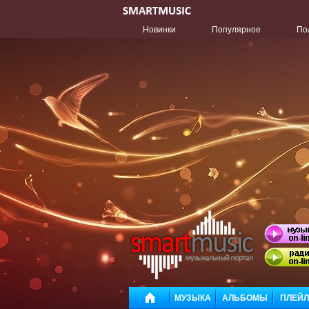
Новинки
Популярное
По
МУЗЫКА
АЛЬБОМЫ
ПЛЕЙ