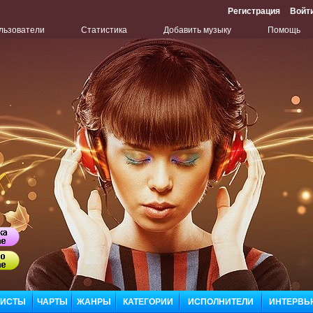
Регистрация
Войт
льзователи
Статистика
Добавить музыку
Помощь
Бу
Сл
ЛИСТЫ
ЧАРТЫ
ЖАНРЫ
КАТЕГОРИИ
ИСПОЛНИТЕЛИ
ИНТЕРВЬ