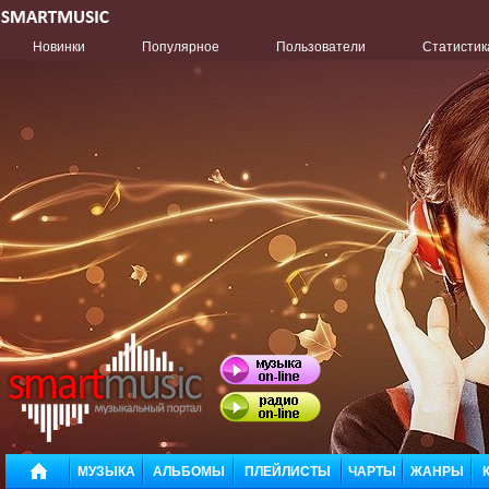
Новинки
Популярное
Пользователи
Статистик
МУЗЫКА
АЛЬБОМЫ
ПЛЕЙЛИСТЫ
ЧАРТЫ
ЖАНРЫ