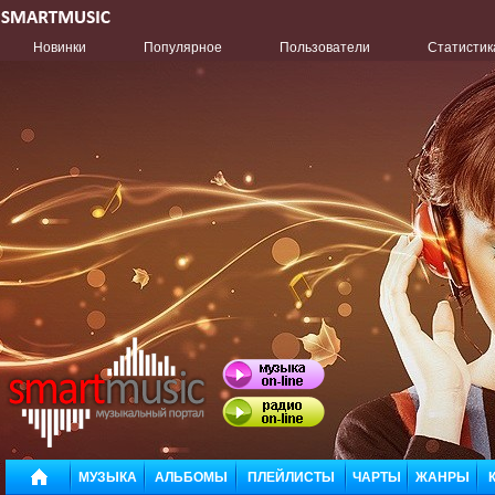
Новинки
Популярное
Пользователи
Статистик
МУЗЫКА
АЛЬБОМЫ
ПЛЕЙЛИСТЫ
ЧАРТЫ
ЖАНРЫ