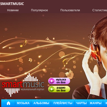
Новинки
Популярное
Пользователи
Статистик
МУЗЫКА
АЛЬБОМЫ
ПЛЕЙЛИСТЫ
ЧАРТЫ
ЖАНРЫ