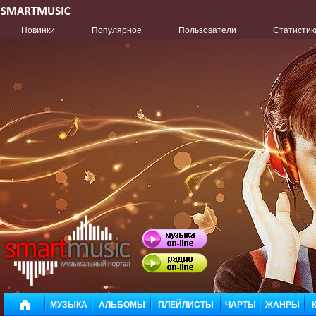
Новинки
Популярное
Пользователи
Статистик
МУЗЫКА
АЛЬБОМЫ
ПЛЕЙЛИСТЫ
ЧАРТЫ
ЖАНРЫ