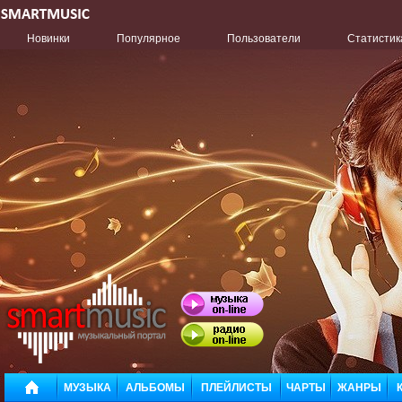
Новинки
Популярное
Пользователи
Статистик
МУЗЫКА
АЛЬБОМЫ
ПЛЕЙЛИСТЫ
ЧАРТЫ
ЖАНРЫ