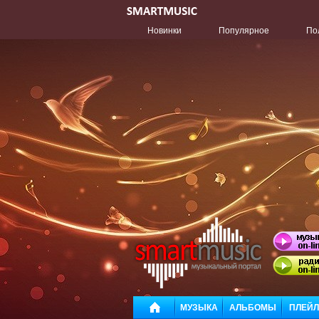
Новинки
Популярное
По
МУЗЫКА
АЛЬБОМЫ
ПЛЕЙ