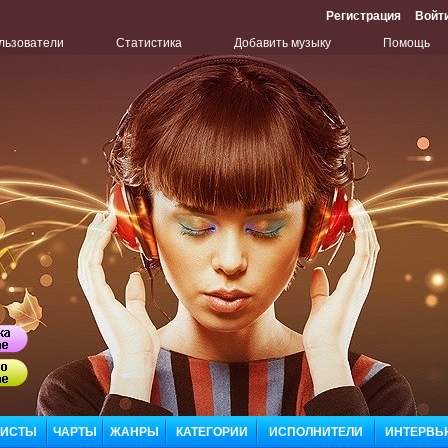
Регистрация
Войт
льзователи
Статистика
Добавить музыку
Помощь
Бу
Сл
ЛИСТЫ
ЧАРТЫ
ЖАНРЫ
КАТЕГОРИИ
ИСПОЛНИТЕЛИ
ИНТЕРВЬ