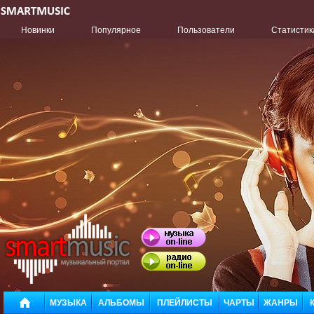
Новинки
Популярное
Пользователи
Статистик
МУЗЫКА
АЛЬБОМЫ
ПЛЕЙЛИСТЫ
ЧАРТЫ
ЖАНРЫ