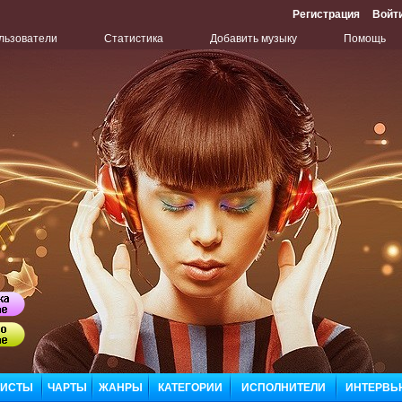
Регистрация
Войт
льзователи
Статистика
Добавить музыку
Помощь
Бу
Сл
ЛИСТЫ
ЧАРТЫ
ЖАНРЫ
КАТЕГОРИИ
ИСПОЛНИТЕЛИ
ИНТЕРВЬ