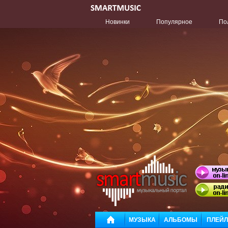
Новинки
Популярное
По
МУЗЫКА
АЛЬБОМЫ
ПЛЕЙ