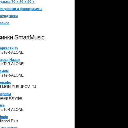
узыка 70-х 80-х 90-х
инусовки и фонограммы
аундтреки
азное
инки SmartMusic
аркасти Ту
isTeR-ALONE
аред Назан
isTeR-ALONE
амом
isTeR-ALONE
евафо
LIJON-YUSUPOV. TJ
ариям
абор Юсуфи
iss
isTeR-ALONE
hudo
ilshod Plus