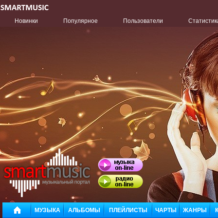
Новинки
Популярное
Пользователи
Статистик
МУЗЫКА
АЛЬБОМЫ
ПЛЕЙЛИСТЫ
ЧАРТЫ
ЖАНРЫ