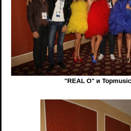
"REAL O" и Topmusic