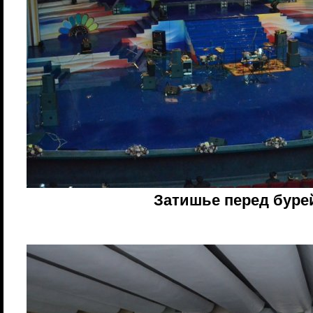
Затишье перед буре