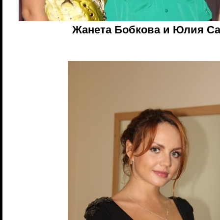
Жанета Бобкова и Юлия С