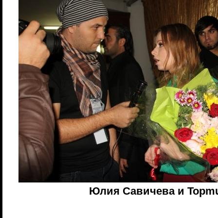
Юлия Савичева и Topmu