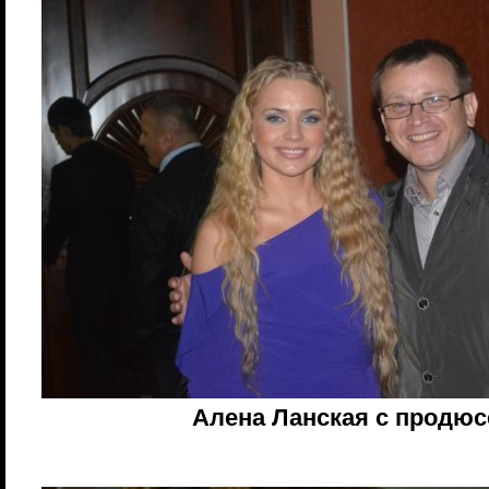
Алена Ланская с продю