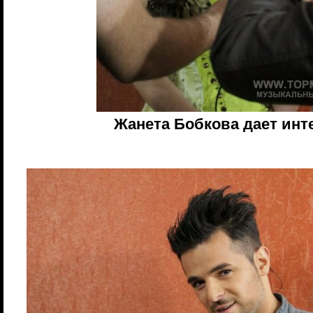
Жанета Бобкова дает ин