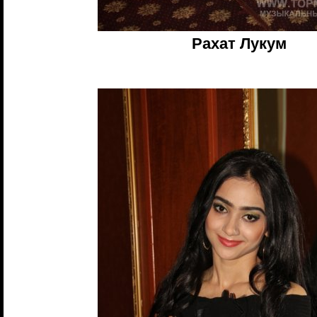
Рахат Лукум