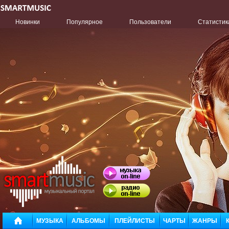
Новинки
Популярное
Пользователи
Статистик
МУЗЫКА
АЛЬБОМЫ
ПЛЕЙЛИСТЫ
ЧАРТЫ
ЖАНРЫ