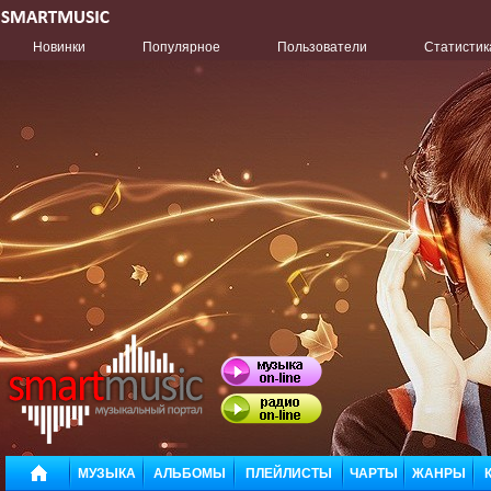
Новинки
Популярное
Пользователи
Статистик
МУЗЫКА
АЛЬБОМЫ
ПЛЕЙЛИСТЫ
ЧАРТЫ
ЖАНРЫ