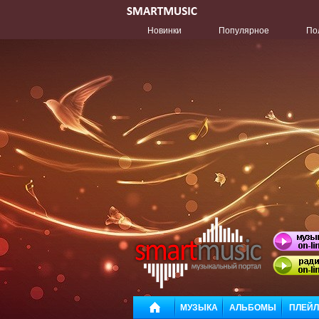
Новинки
Популярное
По
МУЗЫКА
АЛЬБОМЫ
ПЛЕЙ