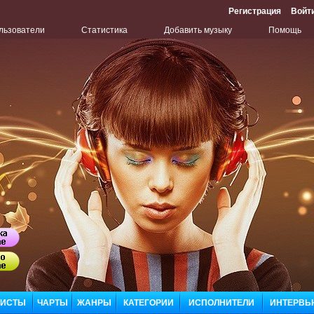
Регистрация
Войт
льзователи
Статистика
Добавить музыку
Помощь
Бу
Сл
ЛИСТЫ
ЧАРТЫ
ЖАНРЫ
КАТЕГОРИИ
ИСПОЛНИТЕЛИ
ИНТЕРВЬ