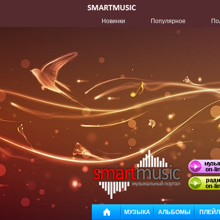
Новинки
Популярное
По
МУЗЫКА
АЛЬБОМЫ
ПЛЕЙ