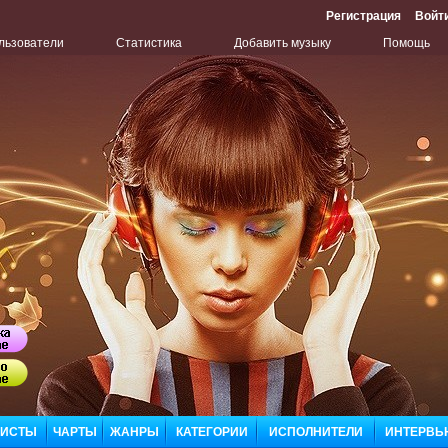
Регистрация
Войт
льзователи
Статистика
Добавить музыку
Помощь
Бу
Сл
ЛИСТЫ
ЧАРТЫ
ЖАНРЫ
КАТЕГОРИИ
ИСПОЛНИТЕЛИ
ИНТЕРВЬ