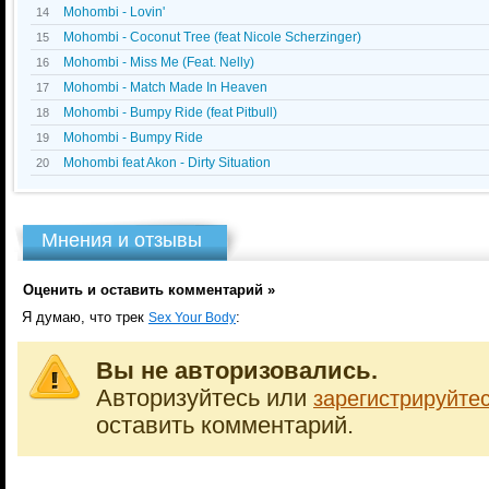
Mohombi - Lovin'
14
Mohombi - Coconut Tree (feat Nicole Scherzinger)
15
Mohombi - Miss Me (Feat. Nelly)
16
Mohombi - Match Made In Heaven
17
Mohombi - Bumpy Ride (feat Pitbull)
18
Mohombi - Bumpy Ride
19
Mohombi feat Akon - Dirty Situation
20
Мнения и отзывы
Оценить и оставить комментарий »
Я думаю, что трек
:
Sex Your Body
Вы не авторизовались.
Авторизуйтесь или
зарегистрируйте
оставить комментарий.