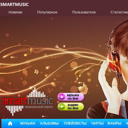
Новинки
Популярное
Пользователи
Статистик
МУЗЫКА
АЛЬБОМЫ
ПЛЕЙЛИСТЫ
ЧАРТЫ
ЖАНРЫ