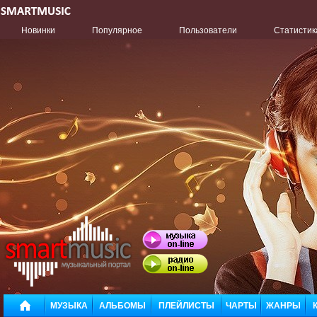
Новинки
Популярное
Пользователи
Статистик
МУЗЫКА
АЛЬБОМЫ
ПЛЕЙЛИСТЫ
ЧАРТЫ
ЖАНРЫ