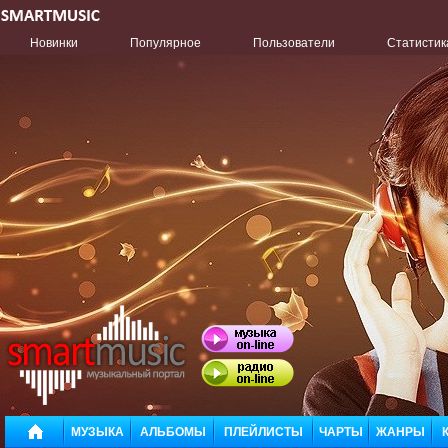
Новинки
Популярное
Пользователи
Статистик
МУЗЫКА
АЛЬБОМЫ
ПЛЕЙЛИСТЫ
ЧАРТЫ
ЖАНРЫ