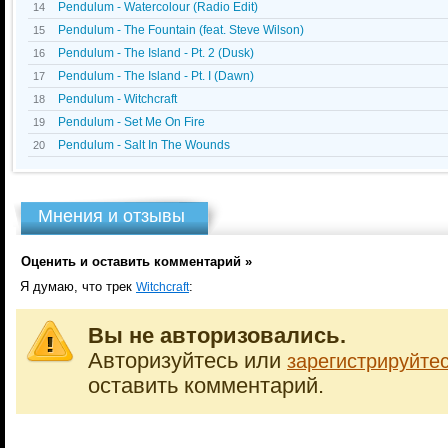
Pendulum - Watercolour (Radio Edit)
14
Pendulum - The Fountain (feat. Steve Wilson)
15
Pendulum - The Island - Pt. 2 (Dusk)
16
Pendulum - The Island - Pt. I (Dawn)
17
Pendulum - Witchcraft
18
Pendulum - Set Me On Fire
19
Pendulum - Salt In The Wounds
20
Мнения и отзывы
Оценить и оставить комментарий »
Я думаю, что трек
:
Witchcraft
Вы не авторизовались.
Авторизуйтесь или
зарегистрируйте
оставить комментарий.