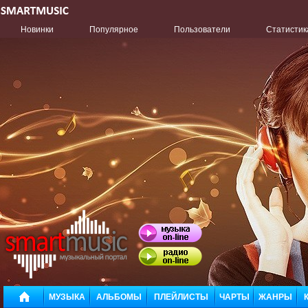
Новинки
Популярное
Пользователи
Статистик
МУЗЫКА
АЛЬБОМЫ
ПЛЕЙЛИСТЫ
ЧАРТЫ
ЖАНРЫ