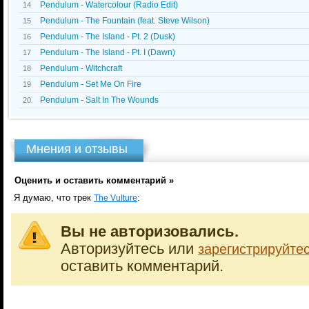
Pendulum - Watercolour (Radio Edit)
14
Pendulum - The Fountain (feat. Steve Wilson)
15
Pendulum - The Island - Pt. 2 (Dusk)
16
Pendulum - The Island - Pt. I (Dawn)
17
Pendulum - Witchcraft
18
Pendulum - Set Me On Fire
19
Pendulum - Salt In The Wounds
20
Мнения и отзывы
Оценить и оставить комментарий »
Я думаю, что трек
:
The Vulture
Вы не авторизовались.
Авторизуйтесь или
зарегистрируйте
оставить комментарий.