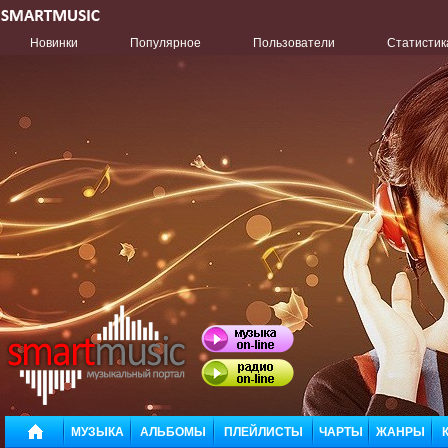
Новинки
Популярное
Пользователи
Статистик
МУЗЫКА
АЛЬБОМЫ
ПЛЕЙЛИСТЫ
ЧАРТЫ
ЖАНРЫ