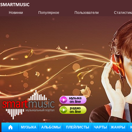
Новинки
Популярное
Пользователи
Статистик
МУЗЫКА
АЛЬБОМЫ
ПЛЕЙЛИСТЫ
ЧАРТЫ
ЖАНРЫ