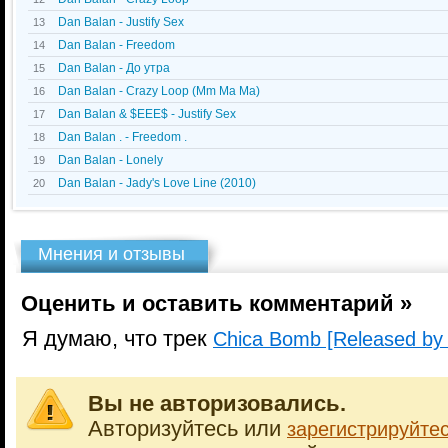
Dan Balan - Justify Sex
13
Dan Balan - Freedom
14
Dan Balan - До утра
15
Dan Balan - Crazy Loop (Mm Ma Ma)
16
Dan Balan & $EEE$ - Justify Sex
17
Dan Balan . - Freedom .
18
Dan Balan - Lonely
19
Dan Balan - Jady's Love Line (2010)
20
Мнения и отзывы
Оценить и оставить комментарий »
Я думаю, что трек
Chica Bomb [Released by 
Вы не авторизовались.
Авторизуйтесь или
зарегистрируйте