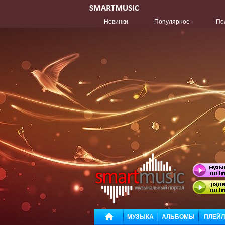
Новинки
Популярное
По
МУЗЫКА
АЛЬБОМЫ
ПЛЕЙ