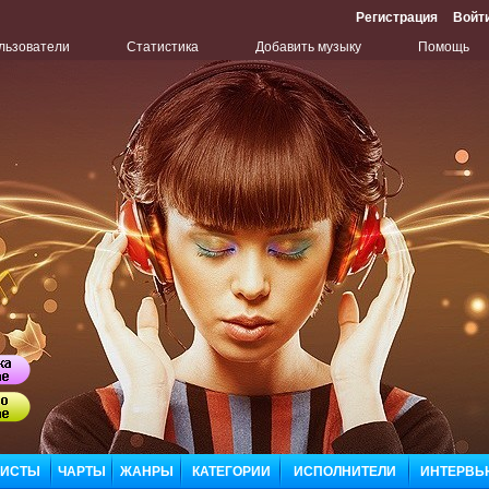
Регистрация
Войт
льзователи
Статистика
Добавить музыку
Помощь
Бу
Сл
ЛИСТЫ
ЧАРТЫ
ЖАНРЫ
КАТЕГОРИИ
ИСПОЛНИТЕЛИ
ИНТЕРВЬ