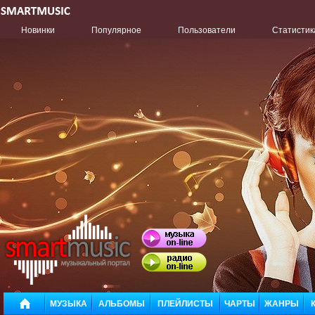
Новинки
Популярное
Пользователи
Статистик
МУЗЫКА
АЛЬБОМЫ
ПЛЕЙЛИСТЫ
ЧАРТЫ
ЖАНРЫ