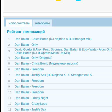
исполнитель
альбомы
Рейтинг композиций
Dan Balan - Chica Bomb (DJ Nejtrino & DJ Stranger Mix)
1
Dan Balan - Only
2
David Guetta & Akon Feat. Stromae, Dan Balan & Eddy Wata - Alors On
3
Chika Bomb (DJ M-Xpress Mash Up Mix)
Dan Balan - Only (Origenal)
4
Dan Balan - Chica Bomb (Медленная версия)
5
Dan Balan - Freedom
6
Dan Balan - Justify Sex (DJ Nejtrino & DJ Stranger feat. A...
7
Dan Balan - Freedom
8
Dan Balan - Freedom
9
Dan Balan - Freedom
10
Dan Balan - Friday Night
11
Dan Balan - Crazy Loop
12
Dan Balan - Justify Sex
13