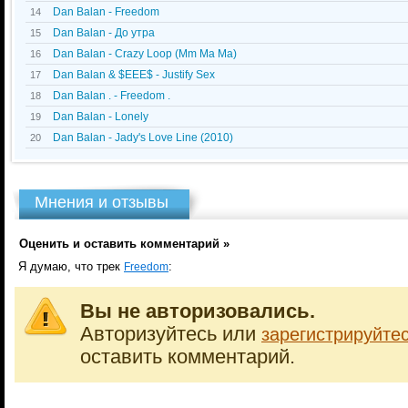
Dan Balan - Freedom
14
Dan Balan - До утра
15
Dan Balan - Crazy Loop (Mm Ma Ma)
16
Dan Balan & $EEE$ - Justify Sex
17
Dan Balan . - Freedom .
18
Dan Balan - Lonely
19
Dan Balan - Jady's Love Line (2010)
20
Мнения и отзывы
Оценить и оставить комментарий »
Я думаю, что трек
:
Freedom
Вы не авторизовались.
Авторизуйтесь или
зарегистрируйте
оставить комментарий.