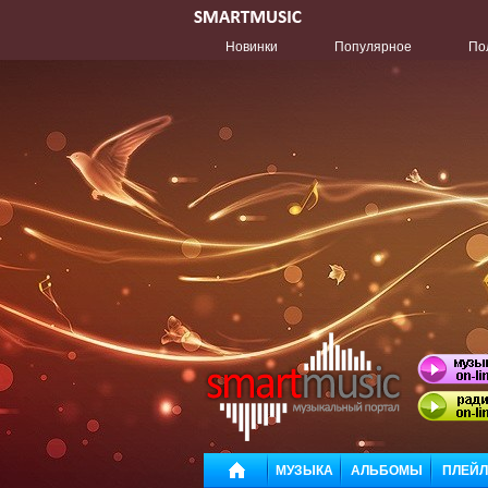
Новинки
Популярное
По
МУЗЫКА
АЛЬБОМЫ
ПЛЕЙ