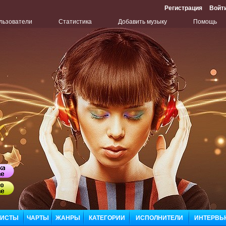
Регистрация
Войт
льзователи
Статистика
Добавить музыку
Помощь
Бу
ЛИСТЫ
ЧАРТЫ
ЖАНРЫ
КАТЕГОРИИ
ИСПОЛНИТЕЛИ
ИНТЕРВЬ