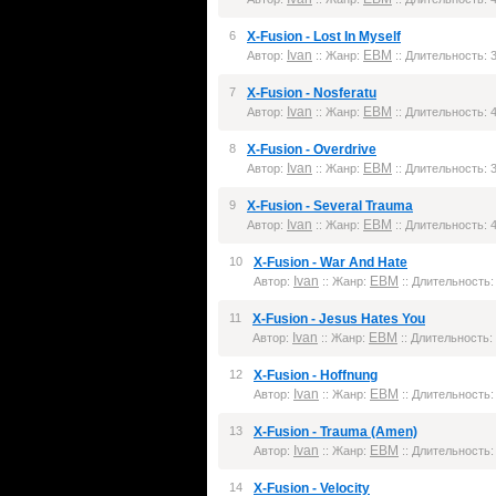
6
X-Fusion - Lost In Myself
Ivan
EBM
Автор:
:: Жанр:
:: Длительность: 3
7
X-Fusion - Nosferatu
Ivan
EBM
Автор:
:: Жанр:
:: Длительность: 4
8
X-Fusion - Overdrive
Ivan
EBM
Автор:
:: Жанр:
:: Длительность: 3
9
X-Fusion - Several Trauma
Ivan
EBM
Автор:
:: Жанр:
:: Длительность: 4
10
X-Fusion - War And Hate
Ivan
EBM
Автор:
:: Жанр:
:: Длительность: 
11
X-Fusion - Jesus Hates You
Ivan
EBM
Автор:
:: Жанр:
:: Длительность: 
12
X-Fusion - Hoffnung
Ivan
EBM
Автор:
:: Жанр:
:: Длительность: 
13
X-Fusion - Trauma (Amen)
Ivan
EBM
Автор:
:: Жанр:
:: Длительность: 
14
X-Fusion - Velocity