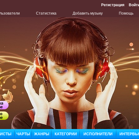
Регистрация
Войт
льзователи
Статистика
Добавить музыку
Помощь
Бу
ЛИСТЫ
ЧАРТЫ
ЖАНРЫ
КАТЕГОРИИ
ИСПОЛНИТЕЛИ
ИНТЕРВЬ