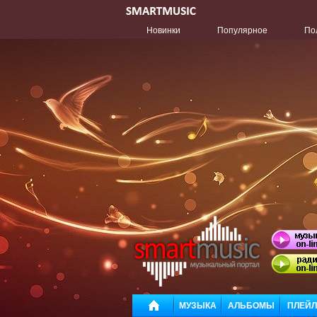
Новинки
Популярное
По
МУЗЫКА
АЛЬБОМЫ
ПЛЕЙ