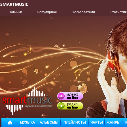
Новинки
Популярное
Пользователи
Статистик
МУЗЫКА
АЛЬБОМЫ
ПЛЕЙЛИСТЫ
ЧАРТЫ
ЖАНРЫ