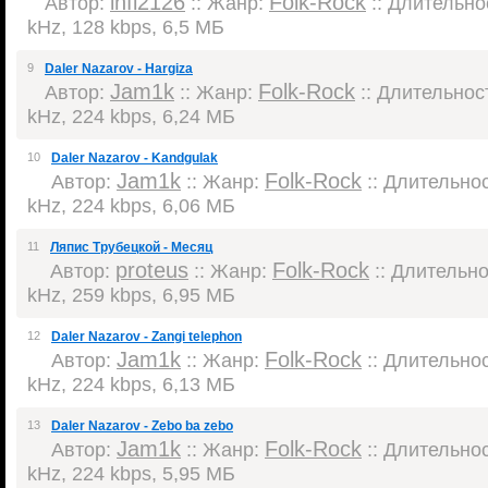
infi2126
Folk-Rock
Автор:
:: Жанр:
:: Длительнос
kHz, 128 kbps, 6,5 МБ
9
Daler Nazarov - Hargiza
Jam1k
Folk-Rock
Автор:
:: Жанр:
:: Длительност
kHz, 224 kbps, 6,24 МБ
10
Daler Nazarov - Kandgulak
Jam1k
Folk-Rock
Автор:
:: Жанр:
:: Длительнос
kHz, 224 kbps, 6,06 МБ
11
Ляпис Трубецкой - Месяц
proteus
Folk-Rock
Автор:
:: Жанр:
:: Длительнос
kHz, 259 kbps, 6,95 МБ
12
Daler Nazarov - Zangi telephon
Jam1k
Folk-Rock
Автор:
:: Жанр:
:: Длительнос
kHz, 224 kbps, 6,13 МБ
13
Daler Nazarov - Zebo ba zebo
Jam1k
Folk-Rock
Автор:
:: Жанр:
:: Длительнос
kHz, 224 kbps, 5,95 МБ