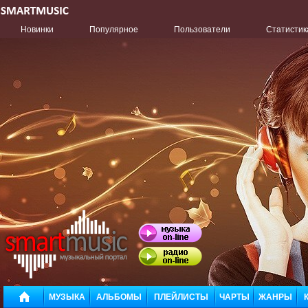
Новинки
Популярное
Пользователи
Статистик
МУЗЫКА
АЛЬБОМЫ
ПЛЕЙЛИСТЫ
ЧАРТЫ
ЖАНРЫ