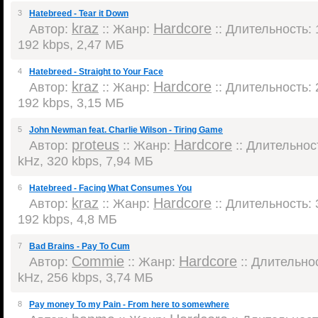
3
Hatebreed - Tear it Down
kraz
Hardcore
Автор:
:: Жанр:
:: Длительность: 1
192 kbps, 2,47 МБ
4
Hatebreed - Straight to Your Face
kraz
Hardcore
Автор:
:: Жанр:
:: Длительность: 2
192 kbps, 3,15 МБ
5
John Newman feat. Charlie Wilson - Tiring Game
proteus
Hardcore
Автор:
:: Жанр:
:: Длительност
kHz, 320 kbps, 7,94 МБ
6
Hatebreed - Facing What Consumes You
kraz
Hardcore
Автор:
:: Жанр:
:: Длительность: 3
192 kbps, 4,8 МБ
7
Bad Brains - Pay To Cum
Commie
Hardcore
Автор:
:: Жанр:
:: Длительнос
kHz, 256 kbps, 3,74 МБ
8
Pay money To my Pain - From here to somewhere