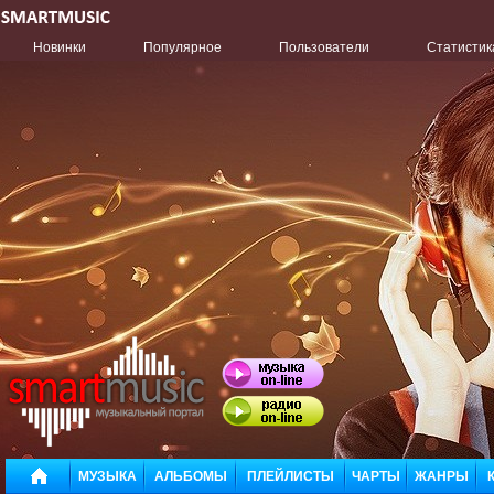
Новинки
Популярное
Пользователи
Статистик
МУЗЫКА
АЛЬБОМЫ
ПЛЕЙЛИСТЫ
ЧАРТЫ
ЖАНРЫ