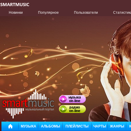
Новинки
Популярное
Пользователи
Статистик
МУЗЫКА
АЛЬБОМЫ
ПЛЕЙЛИСТЫ
ЧАРТЫ
ЖАНРЫ