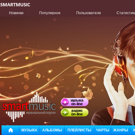
Новинки
Популярное
Пользователи
Статистик
МУЗЫКА
АЛЬБОМЫ
ПЛЕЙЛИСТЫ
ЧАРТЫ
ЖАНРЫ