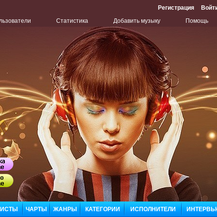
Регистрация
Войт
льзователи
Статистика
Добавить музыку
Помощь
Бу
ЛИСТЫ
ЧАРТЫ
ЖАНРЫ
КАТЕГОРИИ
ИСПОЛНИТЕЛИ
ИНТЕРВЬ