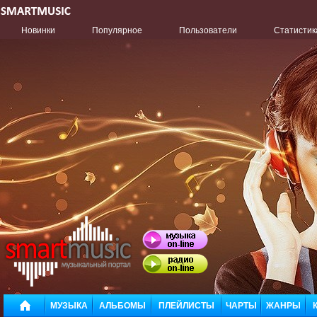
Новинки
Популярное
Пользователи
Статистик
МУЗЫКА
АЛЬБОМЫ
ПЛЕЙЛИСТЫ
ЧАРТЫ
ЖАНРЫ