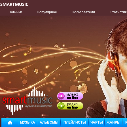
Новинки
Популярное
Пользователи
Статистик
МУЗЫКА
АЛЬБОМЫ
ПЛЕЙЛИСТЫ
ЧАРТЫ
ЖАНРЫ