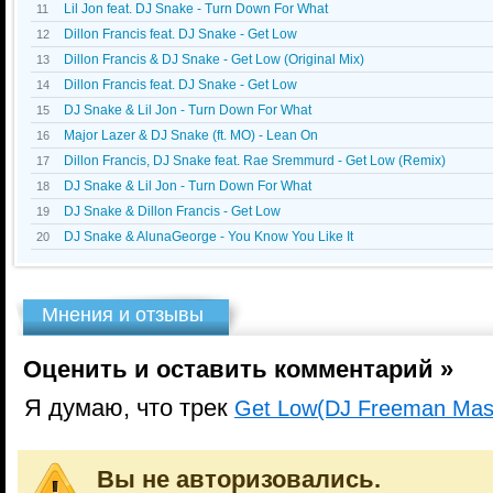
Lil Jon feat. DJ Snake - Turn Down For What
11
Dillon Francis feat. DJ Snake - Get Low
12
Dillon Francis & DJ Snake - Get Low (Original Mix)
13
Dillon Francis feat. DJ Snake - Get Low
14
DJ Snake & Lil Jon - Turn Down For What
15
Major Lazer & DJ Snake (ft. MO) - Lean On
16
Dillon Francis, DJ Snake feat. Rae Sremmurd - Get Low (Remix)
17
DJ Snake & Lil Jon - Turn Down For What
18
DJ Snake & Dillon Francis - Get Low
19
DJ Snake & AlunaGeorge - You Know You Like It
20
Мнения и отзывы
Оценить и оставить комментарий »
Я думаю, что трек
Get Low(DJ Freeman Mas
Вы не авторизовались.