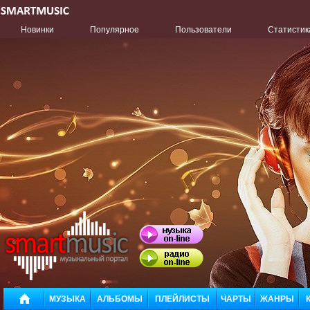
Новинки
Популярное
Пользователи
Статистик
МУЗЫКА
АЛЬБОМЫ
ПЛЕЙЛИСТЫ
ЧАРТЫ
ЖАНРЫ