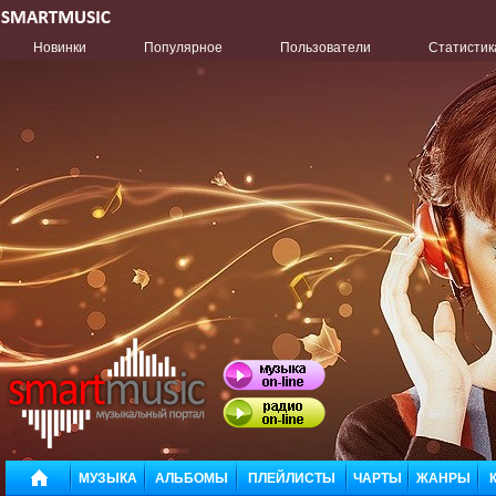
Новинки
Популярное
Пользователи
Статистик
МУЗЫКА
АЛЬБОМЫ
ПЛЕЙЛИСТЫ
ЧАРТЫ
ЖАНРЫ