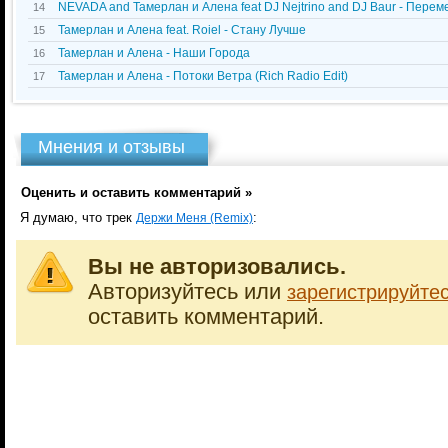
NEVADA and Тамерлан и Алена feat DJ Nejtrino and DJ Baur - Пере
14
Тамерлан и Алена feat. Roiel - Стану Лучше
15
Тамерлан и Алена - Наши Города
16
Тамерлан и Алена - Потоки Ветра (Rich Radio Edit)
17
Мнения и отзывы
Оценить и оставить комментарий »
Я думаю, что трек
:
Держи Меня (Remix)
Вы не авторизовались.
Авторизуйтесь или
зарегистрируйте
оставить комментарий.