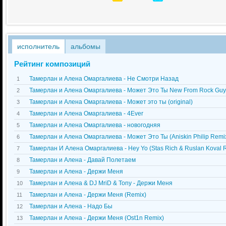
исполнитель
альбомы
Рейтинг композиций
Тамерлан и Алена Омаргалиева - Не Смотри Назад
1
Тамерлан и Алена Омаргалиева - Может Это Ты New From Rock Guy
2
Тамерлан и Алена Омаргалиева - Может это ты (original)
3
Тамерлан и Алена Омаргалиева - 4Ever
4
Тамерлан и Алена Омаргалиева - новогодняя
5
Тамерлан и Алена Омаргалиева - Может Это Ты (Aniskin Philip Remi
6
Тамерлан И Алена Омаргалиева - Hey Yo (Stas Rich & Ruslan Koval 
7
Тамерлан и Алена - Давай Полетаем
8
Тамерлан и Алена - Держи Меня
9
Тамерлан и Алена & DJ MriD & Tony - Держи Меня
10
Тамерлан и Алена - Держи Меня (Remix)
11
Тамерлан и Алена - Надо Бы
12
Тамерлан и Алена - Держи Меня (Ost1n Remix)
13