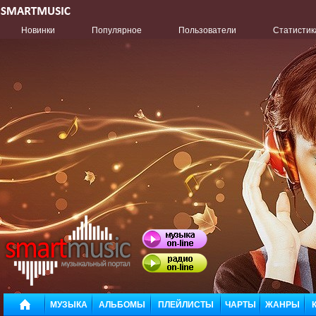
Новинки
Популярное
Пользователи
Статистик
МУЗЫКА
АЛЬБОМЫ
ПЛЕЙЛИСТЫ
ЧАРТЫ
ЖАНРЫ