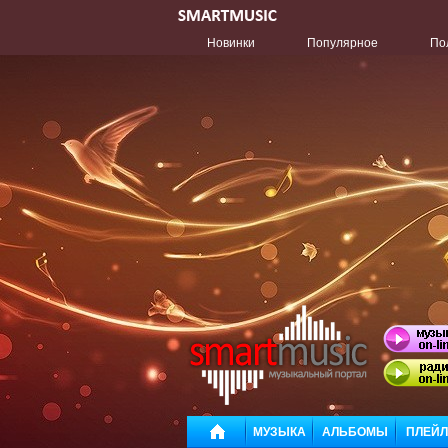
Новинки
Популярное
По
МУЗЫКА
АЛЬБОМЫ
ПЛЕЙ