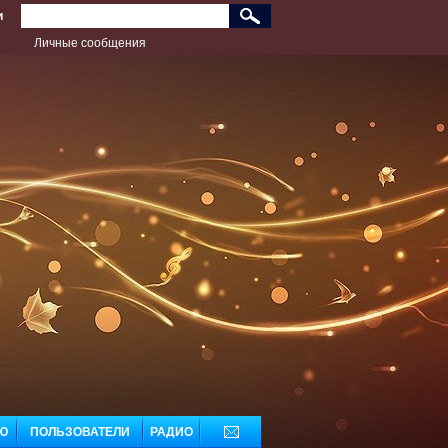
и
Личные сообщения
дь лучшим!
Ю
ПОЛЬЗОВАТЕЛИ
РАДИО
ДОБАВЬ МУЗЫКУ