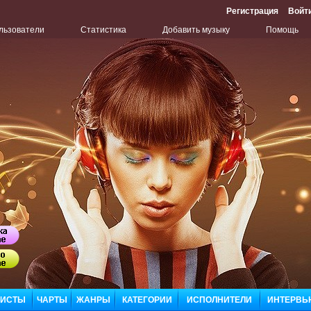
Регистрация
Войт
льзователи
Статистика
Добавить музыку
Помощь
Бу
ЛИСТЫ
ЧАРТЫ
ЖАНРЫ
КАТЕГОРИИ
ИСПОЛНИТЕЛИ
ИНТЕРВЬ