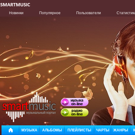
Новинки
Популярное
Пользователи
Статистик
МУЗЫКА
АЛЬБОМЫ
ПЛЕЙЛИСТЫ
ЧАРТЫ
ЖАНРЫ