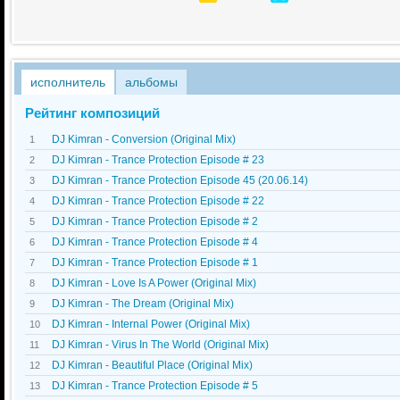
исполнитель
альбомы
Рейтинг композиций
DJ Kimran - Conversion (Original Mix)
1
DJ Kimran - Trance Protection Episode # 23
2
DJ Kimran - Trance Protection Episode 45 (20.06.14)
3
DJ Kimran - Trance Protection Episode # 22
4
DJ Kimran - Trance Protection Episode # 2
5
DJ Kimran - Trance Protection Episode # 4
6
DJ Kimran - Trance Protection Episode # 1
7
DJ Kimran - Love Is A Power (Original Mix)
8
DJ Kimran - The Dream (Original Mix)
9
DJ Kimran - Internal Power (Original Mix)
10
DJ Kimran - Virus In The World (Original Mix)
11
DJ Kimran - Beautiful Place (Original Mix)
12
DJ Kimran - Trance Protection Episode # 5
13