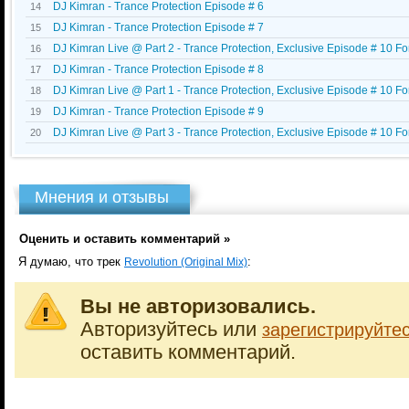
DJ Kimran - Trance Protection Episode # 6
14
DJ Kimran - Trance Protection Episode # 7
15
DJ Kimran Live @ Part 2 - Trance Protection, Exclusive Episode # 10 For 
16
DJ Kimran - Trance Protection Episode # 8
17
DJ Kimran Live @ Part 1 - Trance Protection, Exclusive Episode # 10 For 
18
DJ Kimran - Trance Protection Episode # 9
19
DJ Kimran Live @ Part 3 - Trance Protection, Exclusive Episode # 10 For 
20
Мнения и отзывы
Оценить и оставить комментарий »
Я думаю, что трек
:
Revolution (Original Mix)
Вы не авторизовались.
Авторизуйтесь или
зарегистрируйте
оставить комментарий.